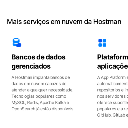
Mais serviços em nuvem da Hostman
Bancos de dados
Plataform
gerenciados
aplicaçõe
A Hostman implanta bancos de
A App Platform e
dados em nuvem capazes de
automaticament
atender a qualquer necessidade.
repositórios e i
Tecnologias populares como
nos servidores 
MySQL, Redis, Apache Kafka e
oferece suporte
OpenSearch já estão disponíveis.
populares e a re
GitHub, GitLab e