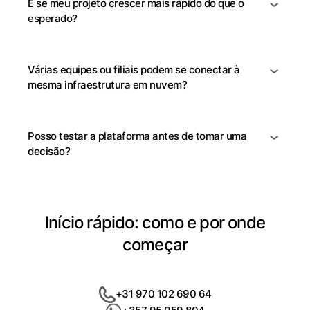
E se meu projeto crescer mais rápido do que o
esperado?
Várias equipes ou filiais podem se conectar à
mesma infraestrutura em nuvem?
Posso testar a plataforma antes de tomar uma
decisão?
Início rápido: como e por onde
começar
+31 970 102 690 64