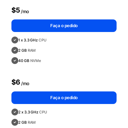
$5
/mo
Faça o pedido
1 x 3.3 GHz
CPU
2 GB
RAM
40 GB
NVMe
$6
/mo
Faça o pedido
2 x 3.3 GHz
CPU
2 GB
RAM