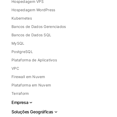
Hospedagem VPS
Hospedagem WordPress
Kubernetes
Bancos de Dados Gerenciados
Bancos de Dados SQL
MySQL
PostgreSQL
Plataforma de Aplicativos
VPC
Firewall em Nuvem
Plataforma em Nuvem
Terraform
Empresa
Sobre
Soluções Geográficas
Jurídico