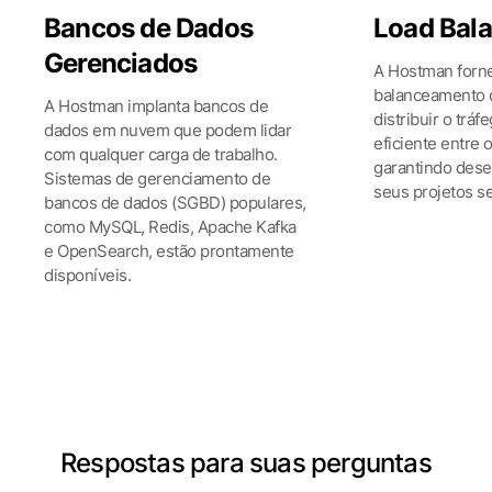
Bancos de Dados
Load Bal
Gerenciados
A Hostman forn
balanceamento 
A Hostman implanta bancos de
distribuir o trá
dados em nuvem que podem lidar
eficiente entre 
com qualquer carga de trabalho.
garantindo des
Sistemas de gerenciamento de
seus projetos s
bancos de dados (SGBD) populares,
como MySQL, Redis, Apache Kafka
e OpenSearch, estão prontamente
disponíveis.
Ver todos os produtos
Respostas para suas perguntas