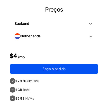
Preços
Backend
Netherlands
$4
/mo
Faça o pedido
1 x 3.3 GHz
CPU
1 GB
RAM
25 GB
NVMe