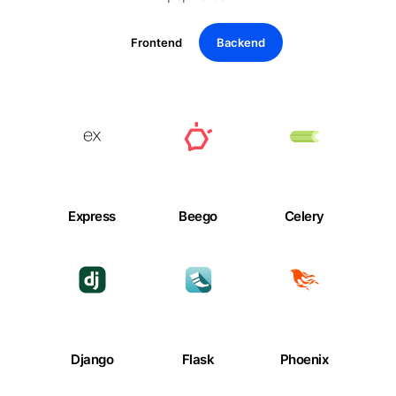
Frontend
Backend
Express
Beego
Celery
Django
Flask
Phoenix