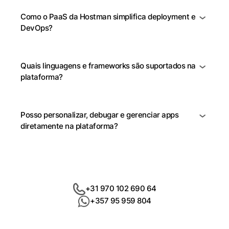
Como o PaaS da Hostman simplifica deployment e
DevOps?
Quais linguagens e frameworks são suportados na
plataforma?
Posso personalizar, debugar e gerenciar apps
diretamente na plataforma?
+31 970 102 690 64
+357 95 959 804