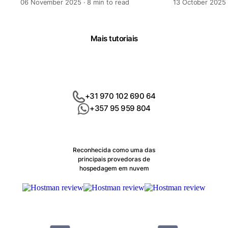
06 November 2025 · 8 min to read
13 October 2025 
Mais tutoriais
+31 970 102 690 64
+357 95 959 804
Reconhecida como uma das
principais provedoras de
hospedagem em nuvem