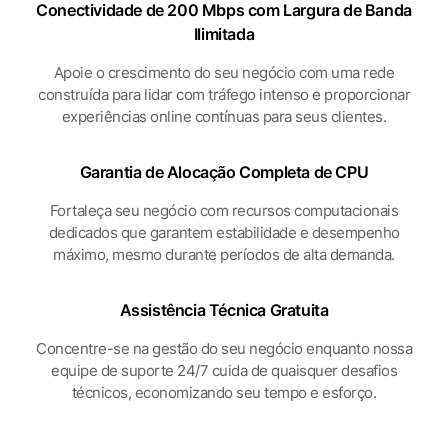
Conectividade de 200 Mbps com Largura de Banda
Ilimitada
Apoie o crescimento do seu negócio com uma rede
construída para lidar com tráfego intenso e proporcionar
experiências online contínuas para seus clientes.
Garantia de Alocação
Completa de CPU
Fortaleça seu negócio com recursos computacionais
dedicados que garantem estabilidade e desempenho
máximo, mesmo durante períodos de alta demanda.
Assistência Técnica
Gratuita
Concentre-se na gestão do seu negócio enquanto nossa
equipe de suporte 24/7 cuida de quaisquer desafios
técnicos, economizando seu tempo e esforço.