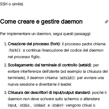
SSH o simile).
Come creare e gestire daemon
Per implementare un daemon, segui questi passaggi:
Creazione del processo (fork)
: il processo padre chiama
e continua l’esecuzione del codice del daemon
fork()
nel processo figlio.
Scollegamento dal terminale di controllo (setsid)
: per
evitare interferenze dell’utente (ad esempio la chiusura del
terminale), il daemon chiama
per avviare una
setsid()
nuova sessione e diventarne il leader.
Chiusura dei descrittori di input/output standard
: poiché il
daemon non deve scrivere sullo schermo o attendere
input,
,
e
vengono chiusi o
stdin
stdout
stderr