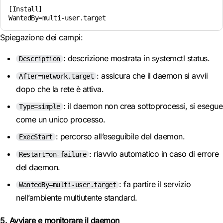
[Install]

Spiegazione dei campi:
: descrizione mostrata in systemctl status.
Description
: assicura che il daemon si avvii
After=network.target
dopo che la rete è attiva.
: il daemon non crea sottoprocessi, si esegue
Type=simple
come un unico processo.
: percorso all’eseguibile del daemon.
ExecStart
: riavvio automatico in caso di errore
Restart=on-failure
del daemon.
: fa partire il servizio
WantedBy=multi-user.target
nell’ambiente multiutente standard.
5. Avviare e monitorare il daemon