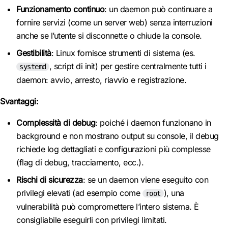
Funzionamento continuo
: un daemon può continuare a
fornire servizi (come un server web) senza interruzioni
anche se l’utente si disconnette o chiude la console.
Gestibilità
: Linux fornisce strumenti di sistema (es.
, script di init) per gestire centralmente tutti i
systemd
daemon: avvio, arresto, riavvio e registrazione.
Svantaggi:
Complessità di debug
: poiché i daemon funzionano in
background e non mostrano output su console, il debug
richiede log dettagliati e configurazioni più complesse
(flag di debug, tracciamento, ecc.).
Rischi di sicurezza
: se un daemon viene eseguito con
privilegi elevati (ad esempio come
), una
root
vulnerabilità può compromettere l’intero sistema. È
consigliabile eseguirli con privilegi limitati.