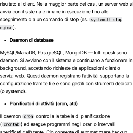
risultato al client. Nella maggior parte dei casi, un server web si
avvia con il sistema e rimane in esecuzione fino allo
spegnimento o a un comando di stop (es.
systemctl stop
).
nginx
Daemon di database
MySQL/MariaDB, PostgreSQL, MongoDB — tutti questi sono
daemon. Si avviano con il sistema e continuano a funzionare in
background, accettando richieste da applicazioni client o
servizi web. Questi daemon registrano l’attività, supportano la
configurazione tramite file e sono gestiti con strumenti dedicati
(o systemd).
Pianificatori di attività (cron, atd)
Il daemon
controlla la tabella di pianificazione
cron
(
) ed esegue programmi negli orari o intervalli
crontab
specificati dall’utente. Ciò consente di automatizzare backup,