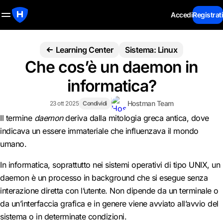
Accedi
Registrati
Learning Center
Sistema: Linux
Che cos’è un daemon in
informatica?
Hostman Team
23 ott 2025
Condividi
Il termine
daemon
deriva dalla mitologia greca antica, dove
indicava un essere immateriale che influenzava il mondo
umano.
In informatica, soprattutto nei sistemi operativi di tipo UNIX, un
daemon è un processo in background che si esegue senza
interazione diretta con l’utente. Non dipende da un terminale o
da un’interfaccia grafica e in genere viene avviato all’avvio del
sistema o in determinate condizioni.