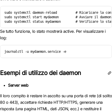
sudo systemctl daemon-reload          # Ricaricare la conf
sudo systemctl start mydaemon         # Avviare il daemon

Se tutto funziona, lo stato mostrerà active. Per visualizzare i
log:
journalctl -u mydaemon.service -e
Esempi di utilizzo dei daemon
Server web
Il loro compito è restare in ascolto su una porta di rete (di solito
80 o 443), accettare richieste HTTP/HTTPS, generare una
risposta (una pagina HTML, dati JSON, ecc.) e restituire il