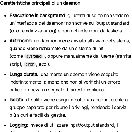
Caratteristiche principali di un daemon
Esecuzione in background
: gli utenti di solito non vedono
un’interfaccia del daemon; non scrive sull’output standard
(o lo reindirizza ai log) e non richiede input da tastiera.
Autonomo
: un daemon viene avviato all’avvio del sistema,
quando viene richiamato da un sistema di init
(come
), oppure manualmente dall’utente (tramite
systemd
script,
, ecc.).
cron
Lunga durata
: idealmente un daemon viene eseguito
indefinitamente, a meno che non si verifichi un errore
critico o riceva un segnale di arresto esplicito.
Isolato
: di solito viene eseguito sotto un account utente o
gruppo separato per ridurre i privilegi, rendendo i servizi
più sicuri e facili da gestire.
Logging
: invece di utilizzare input/output standard, i