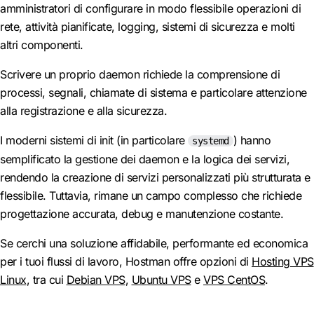
amministratori di configurare in modo flessibile operazioni di
rete, attività pianificate, logging, sistemi di sicurezza e molti
altri componenti.
Scrivere un proprio daemon richiede la comprensione di
processi, segnali, chiamate di sistema e particolare attenzione
alla registrazione e alla sicurezza.
I moderni sistemi di init (in particolare
) hanno
systemd
semplificato la gestione dei daemon e la logica dei servizi,
rendendo la creazione di servizi personalizzati più strutturata e
flessibile. Tuttavia, rimane un campo complesso che richiede
progettazione accurata, debug e manutenzione costante.
Se cerchi una soluzione affidabile, performante ed economica
per i tuoi flussi di lavoro, Hostman offre opzioni di
Hosting VPS
Linux
, tra cui
Debian VPS
,
Ubuntu VPS
e
VPS CentOS
.