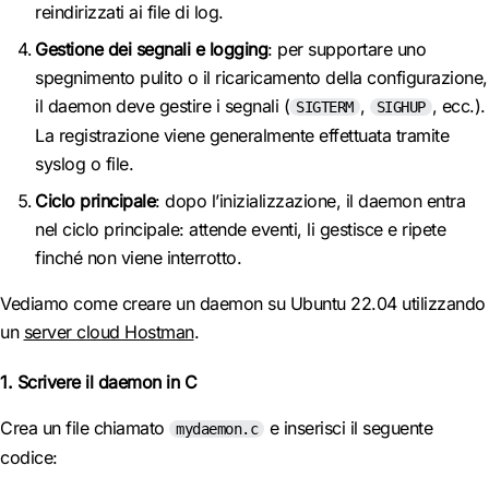
reindirizzati ai file di log.
Gestione dei segnali e logging
: per supportare uno
spegnimento pulito o il ricaricamento della configurazione,
il daemon deve gestire i segnali (
,
, ecc.).
SIGTERM
SIGHUP
La registrazione viene generalmente effettuata tramite
syslog o file.
Ciclo principale
: dopo l’inizializzazione, il daemon entra
nel ciclo principale: attende eventi, li gestisce e ripete
finché non viene interrotto.
Vediamo come creare un daemon su Ubuntu 22.04 utilizzando
un
server cloud Hostman
.
1. Scrivere il daemon in C
Crea un file chiamato
e inserisci il seguente
mydaemon.c
codice: