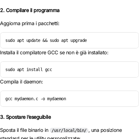
2. Compilare il programma
Aggiorna prima i pacchetti:
sudo apt update && sudo apt upgrade
Installa il compilatore GCC se non è già installato:
sudo apt install gcc
Compila il daemon:
gcc mydaemon.c -o mydaemon
3. Spostare l’eseguibile
Sposta il file binario in
, una posizione
/usr/local/bin/
standard per le utility personalizzate: