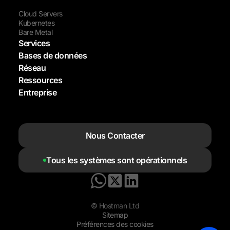
Cloud Servers
Kubernetes
Bare Metal
Services
Bases de données
Réseau
Ressources
Entreprise
Nous Contacter
Tous les systèmes sont opérationnels
© Hostman Ltd
Sitemap
Préférences des cookies