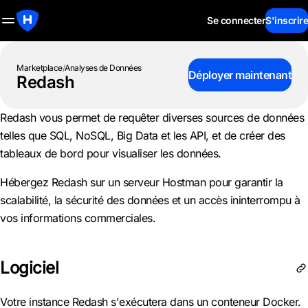
Se connecter
S'inscrire
Marketplace
/
Analyses de Données
Déployer maintenant
Redash
Redash vous permet de requêter diverses sources de données
telles que SQL, NoSQL, Big Data et les API, et de créer des
tableaux de bord pour visualiser les données.
Hébergez Redash sur un serveur Hostman pour garantir la
scalabilité, la sécurité des données et un accès ininterrompu à
vos informations commerciales.
Logiciel
Votre instance Redash s'exécutera dans un conteneur Docker.