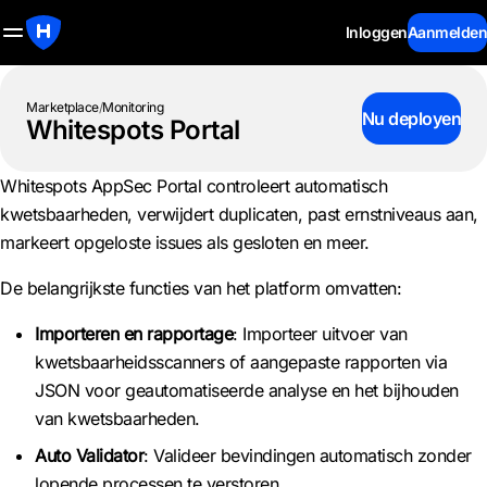
Inloggen
Aanmelden
Marketplace
/
Monitoring
Nu deployen
Whitespots Portal
Whitespots AppSec Portal controleert automatisch
kwetsbaarheden, verwijdert duplicaten, past ernstniveaus aan,
markeert opgeloste issues als gesloten en meer.
De belangrijkste functies van het platform omvatten:
Importeren en rapportage
: Importeer uitvoer van
kwetsbaarheidsscanners of aangepaste rapporten via
JSON voor geautomatiseerde analyse en het bijhouden
van kwetsbaarheden.
Auto Validator
: Valideer bevindingen automatisch zonder
lopende processen te verstoren.