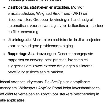
Dashboards, statistieken en inzichten
: Monitor
ernststatistieken, Weighted Risk Trend (WRT) en
risicoprofielen. Groepeer bevindingen handmatig of
automatisch, voorzie van tags, voer bulkacties uit, sorteer
en filter eenvoudig.
Jira-integratie
: Maak taken rechtstreeks in Jira-projecten
voor eenvoudigere probleemopvolging.
Rapportage & aanbevelingen
: Genereer aangepaste
rapporten en ontvang best-practice-inzichten en
suggesties om zowel externe dreigingen als interne
beveiligingsrisico’s aan te pakken.
Ideaal voor securityteams, DevSecOps en compliance-
managers: Whitespots AppSec Portal helpt kwetsbaarheden
efficiënt te verhelpen en zorgt voor sterkere bescherming in
alle applicaties.