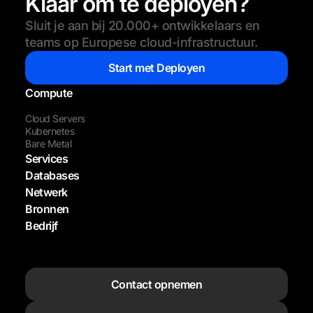
Klaar om te deployen?
Sluit je aan bij 20.000+ ontwikkelaars en
teams op Europese cloud-infrastructuur.
Start met Deployen
Compute
Cloud Servers
Kubernetes
Bare Metal
Services
Databases
Netwerk
Bronnen
Bedrijf
Contact opnemen